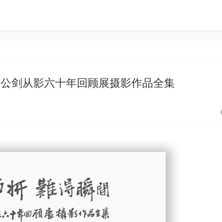
李公剑从影六十年回顾展摄影作品全集