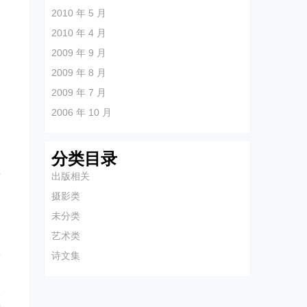
2010 年 5 月
2010 年 4 月
2009 年 9 月
2009 年 8 月
2009 年 7 月
2006 年 10 月
分类目录
對
出版相关
，
摄影类
夏
未分类
山
艺术类
蜂
诗文集
入