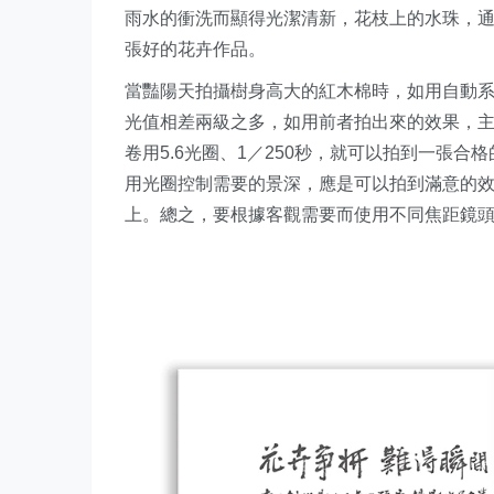
雨水的衝洗而顯得光潔清新，花枝上的水珠，
張好的花卉作品。
當豔陽天拍攝樹身高大的紅木棉時，如用自動系
光值相差兩級之多，如用前者拍出來的效果，主
卷用5.6光圈、1／250秒，就可以拍到一張
用光圈控制需要的景深，應是可以拍到滿意的效果
上。總之，要根據客觀需要而使用不同焦距鏡