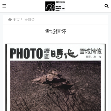
主页
摄影类
雪域情怀