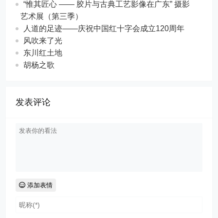
“惟其匠心 —— 胶片与古典工艺影像在广东” 摄影
艺术展（第三季）
人道的足迹——庆祝中国红十字会成立120周年
风吹来了光
东川红土地
胡杨之歌
发表评论
添加表情