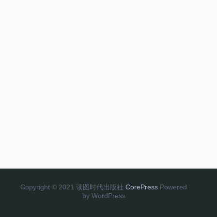
Copyright © 2021 读图时代出版社
CorePress
Powered
by WordPress