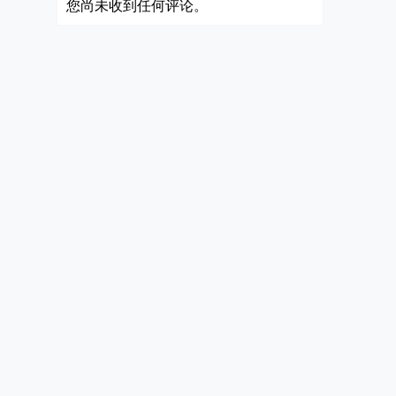
您尚未收到任何评论。