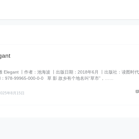
ant
 Elegant 丨作者：池海波 丨出版日期：2018年6月 丨出版社：读图时
N：978-99965-000-0-0 草 影 故乡有个地名叫“草市”，……
2025年8月15日